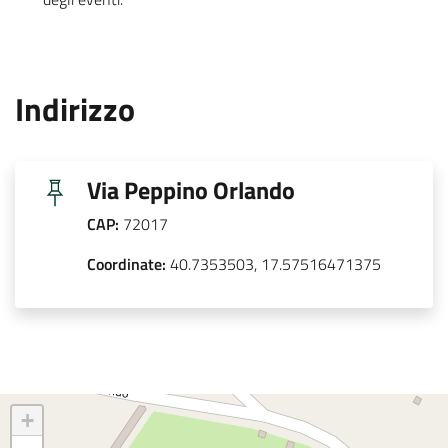
.
:
Indirizzo
.
Via Peppino Orlando
CAP:
72017
Coordinate:
40.7353503, 17.57516471375
+