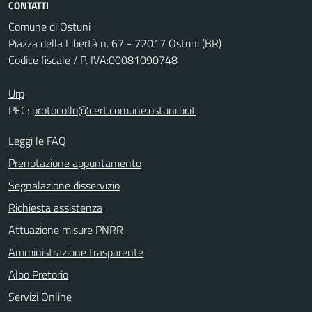
CONTATTI
Comune di Ostuni
Piazza della Libertà n. 67 - 72017 Ostuni (BR)
Codice fiscale / P. IVA:00081090748
Urp
PEC:
protocollo@cert.comune.ostuni.br.it
Leggi le FAQ
Prenotazione appuntamento
Segnalazione disservizio
Richiesta assistenza
Attuazione misure PNRR
Amministrazione trasparente
Albo Pretorio
Servizi Online