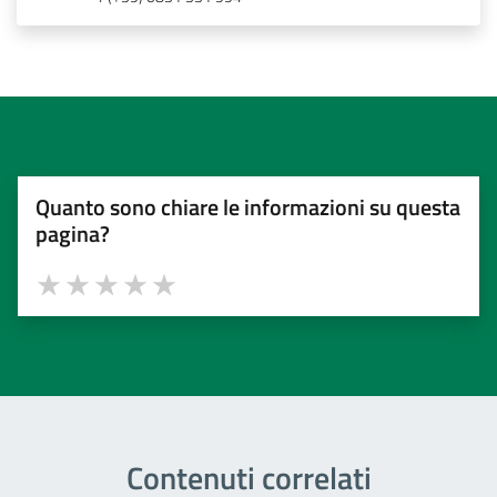
Quanto sono chiare le informazioni su questa
pagina?
Valuta 1 stelle su 5
Valuta 2 stelle su 5
Valuta 3 stelle su 5
Valuta 4 stelle su 5
Valuta 5 stelle su 5
Contenuti correlati