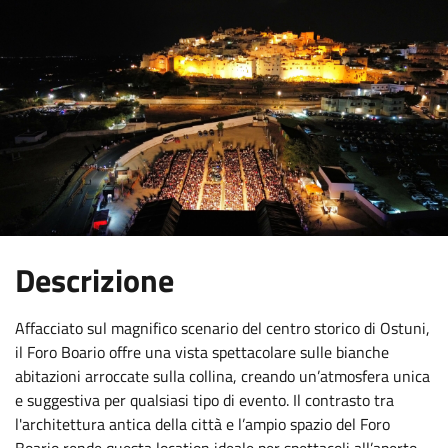
:
Descrizione
Affacciato sul magnifico scenario del centro storico di Ostuni,
il Foro Boario offre una vista spettacolare sulle bianche
abitazioni arroccate sulla collina, creando un’atmosfera unica
e suggestiva per qualsiasi tipo di evento. Il contrasto tra
l'architettura antica della città e l’ampio spazio del Foro
Boario rende questa location ideale per spettacoli all’aperto,