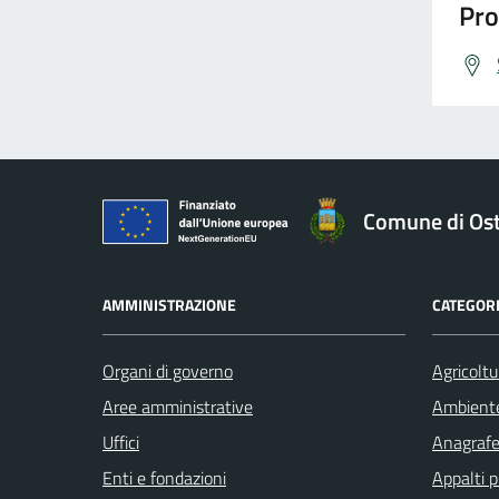
Pro
Comune di Os
AMMINISTRAZIONE
CATEGORI
Organi di governo
Agricoltu
Aree amministrative
Ambient
Uffici
Anagrafe 
Enti e fondazioni
Appalti p