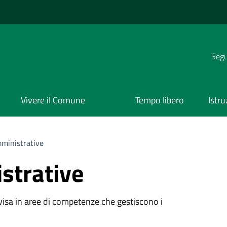
Segui
Vivere il Comune
Tempo libero
Istr
ministrative
strative
visa in aree di competenze che gestiscono i