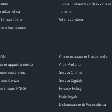
zioni
Tributi, finanze e contravvenzion
 urbanistica
Turismo
e tempo libero
Vita lavorativa
ne e formazione
 FAQ
Amministrazione trasparente
zione appuntamento
Albo Pretorio
one disservizio
Servizi Online
a assistenza
Servizi Digitali
ne misure PNRR
Privacy Policy
Note legali
Dichiarazione di Accessibilità