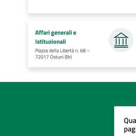
Affari generali e
.
Istituzionali
Piazza della Libertà n. 68 –
72017 Ostuni (Br)
Qua
pag