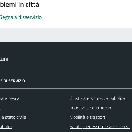
blemi in città
Segnala disservizio
tuni
E DI SERVIZIO
ra e pesca
Giustizia e sicurezza pubblica
e
Imprese e commercio
e stato civile
Mobilità e trasporti
ubblici
Salute, benessere e assistenza