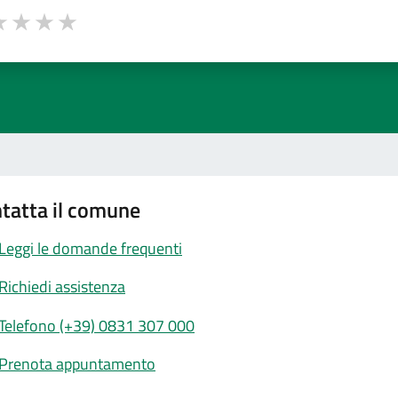
a 1 stelle su 5
luta 2 stelle su 5
Valuta 3 stelle su 5
Valuta 4 stelle su 5
Valuta 5 stelle su 5
tatta il comune
Leggi le domande frequenti
Richiedi assistenza
Telefono (+39) 0831 307 000
Prenota appuntamento