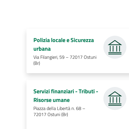
Polizia locale e Sicurezza
.
urbana
Via Filangieri, 59 – 72017 Ostuni
(Br)
Servizi finanziari - Tributi -
.
Risorse umane
Piazza della Libertà n. 68 –
72017 Ostuni (Br)