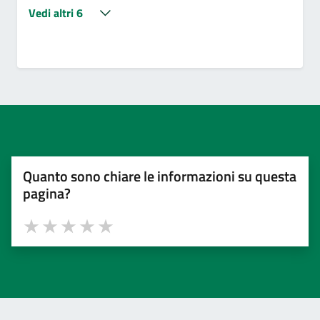
Vedi altri 6
Quanto sono chiare le informazioni su questa
pagina?
Valuta 1 stelle su 5
Valuta 2 stelle su 5
Valuta 3 stelle su 5
Valuta 4 stelle su 5
Valuta 5 stelle su 5