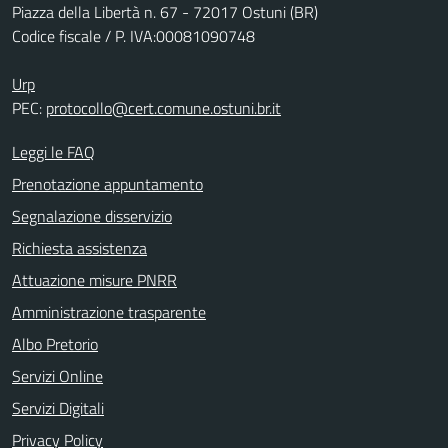
Piazza della Libertà n. 67 - 72017 Ostuni (BR)
Codice fiscale / P. IVA:00081090748
Urp
PEC:
protocollo@cert.comune.ostuni.br.it
Leggi le FAQ
Prenotazione appuntamento
Segnalazione disservizio
Richiesta assistenza
Attuazione misure PNRR
Amministrazione trasparente
Albo Pretorio
Servizi Online
Servizi Digitali
Privacy Policy