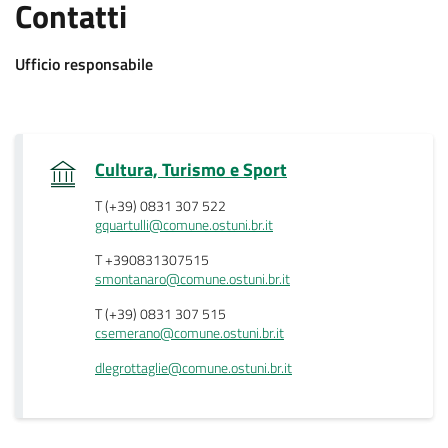
.
Contatti
:
Ufficio responsabile
.
Cultura, Turismo e Sport
T (+39) 0831 307 522
gquartulli@comune.ostuni.br.it
T +390831307515
smontanaro@comune.ostuni.br.it
T (+39) 0831 307 515
csemerano@comune.ostuni.br.it
dlegrottaglie@comune.ostuni.br.it