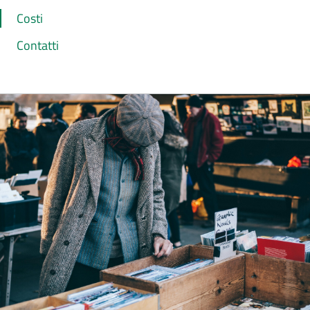
Costi
Contatti