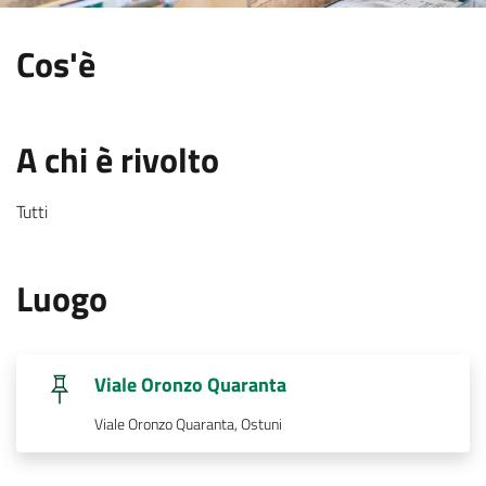
:
Cos'è
.
:
A chi è rivolto
Tutti
.
:
Luogo
.
Viale Oronzo Quaranta
.
Viale Oronzo Quaranta, Ostuni