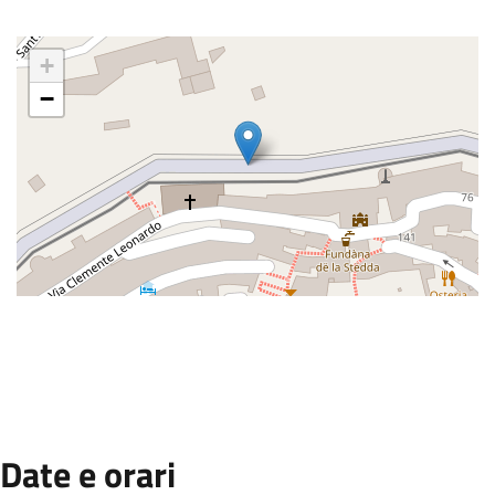
+
−
:
Date e orari