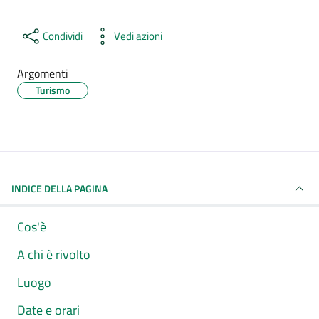
Condividi
Vedi azioni
Argomenti
Turismo
INDICE DELLA PAGINA
Cos'è
A chi è rivolto
Luogo
Date e orari